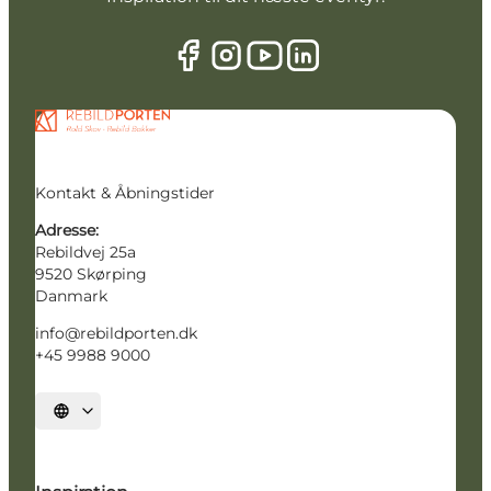
Kontakt & Åbningstider
Adresse:
Rebildvej 25a
9520 Skørping
Danmark
info@rebildporten.dk
+45 9988 9000
Vælg sprog