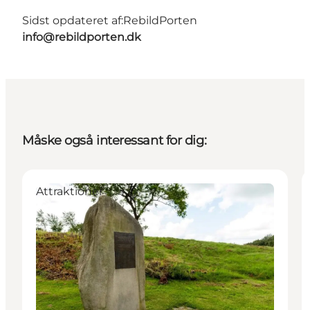
Sidst opdateret af:
RebildPorten
info@rebildporten.dk
Måske også interessant for dig:
Attraktioner