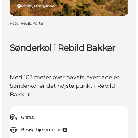
Rebild, Nordjylland
Foto
:
RebildPorten
Sønderkol i Rebild Bakker
Med 103 meter over havets overflade er
Sønderkol er det højste punkt i Rebild
Bakker
Gratis
Besøg hjemmeside