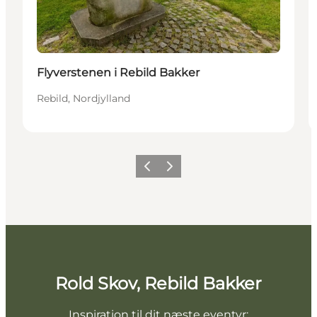
Flyverstenen i Rebild Bakker
Rebild, Nordjylland
Forrige billede
Næste billede
Rold Skov, Rebild Bakker
Inspiration til dit næste eventyr: