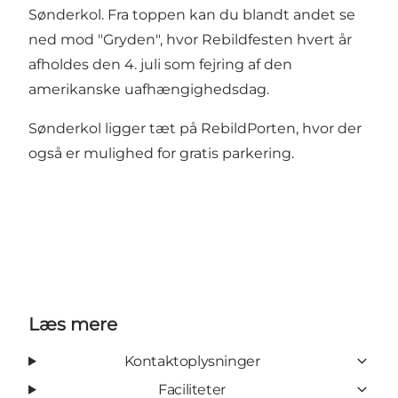
Sønderkol. Fra toppen kan du blandt andet se
ned mod "Gryden", hvor
Rebildfesten
hvert år
afholdes den 4. juli som fejring af den
amerikanske uafhængighedsdag.
Sønderkol ligger tæt på
RebildPorten
, hvor der
også er mulighed for gratis parkering.
Læs mere
Kontaktoplysninger
Faciliteter