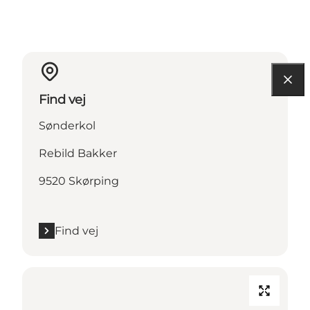
Find vej
Sønderkol
Rebild Bakker
9520 Skørping
Find vej