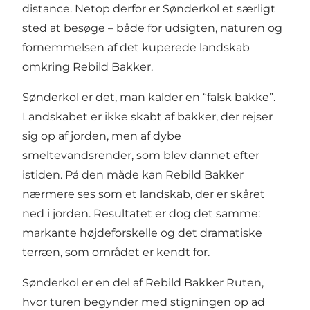
distance. Netop derfor er Sønderkol et særligt
sted at besøge – både for udsigten, naturen og
fornemmelsen af det kuperede landskab
omkring
Rebild Bakker
.
Sønderkol er det, man kalder en “falsk bakke”.
Landskabet er ikke skabt af bakker, der rejser
sig op af jorden, men af dybe
smeltevandsrender, som blev dannet efter
istiden. På den måde kan Rebild Bakker
nærmere ses som et landskab, der er skåret
ned i jorden. Resultatet er dog det samme:
markante højdeforskelle og det dramatiske
terræn, som området er kendt for.
Sønderkol er en del af
Rebild Bakker Ruten
,
hvor turen begynder med stigningen op ad