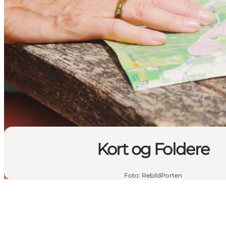
Kort og Foldere
Foto
:
RebildPorten