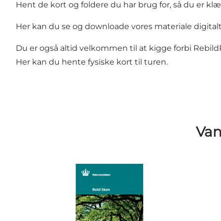
Hent de kort og foldere du har brug for, så du er klæd
Her kan du se og downloade vores materiale digitalt
Du er også altid velkommen til at kigge forbi Rebild
Her kan du hente fysiske kort til turen.
Van
Rold Skov