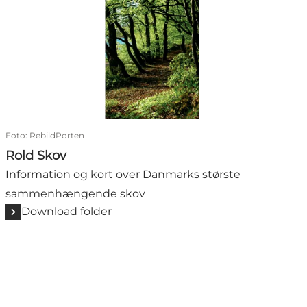
Foto
:
RebildPorten
Rold Skov
Information og kort over Danmarks største
sammenhængende skov
Download folder