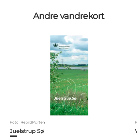
Andre vandrekort
Juelstrup Sø
Foto
:
RebildPorten
Juelstrup Sø