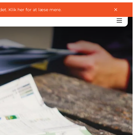
det.
Klik her for at læse mere
.