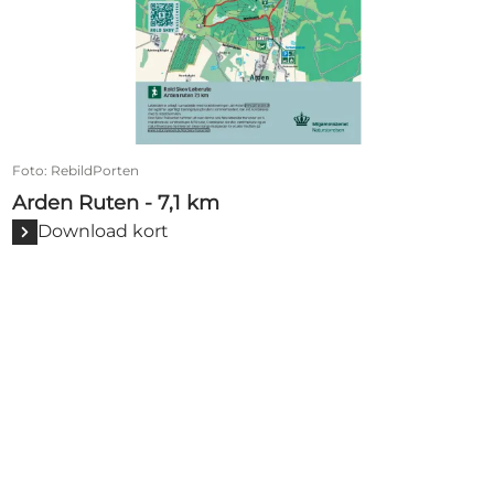
Foto
:
RebildPorten
Arden Ruten - 7,1 km
Download kort