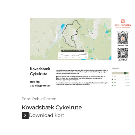
Kovadsbæk Cykelrute
Foto
:
RebildPorten
Kovadsbæk Cykelrute
Download kort