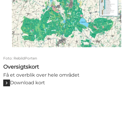
Foto
:
RebildPorten
Oversigtskort
Få et overblik over hele området
Download kort