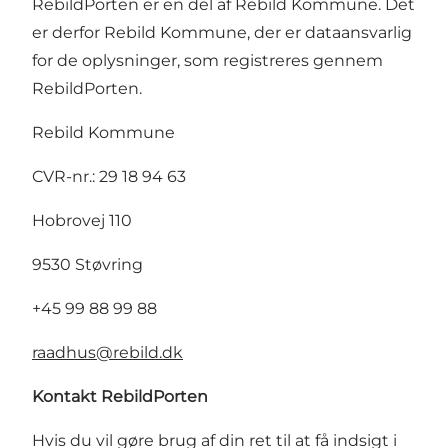
RebildPorten er en del af Rebild Kommune. Det
er derfor Rebild Kommune, der er dataansvarlig
for de oplysninger, som registreres gennem
RebildPorten.
Rebild Kommune
CVR-nr.: 29 18 94 63
Hobrovej 110
9530 Støvring
+45 99 88 99 88
raadhus@rebild.dk
Kontakt RebildPorten
Hvis du vil gøre brug af din ret til at få indsigt i