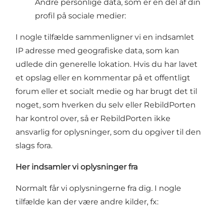
Andre personlige data, som er en del af din
profil på sociale medier:
I nogle tilfælde sammenligner vi en indsamlet
IP adresse med geografiske data, som kan
udlede din generelle lokation. Hvis du har lavet
et opslag eller en kommentar på et offentligt
forum eller et socialt medie og har brugt det til
noget, som hverken du selv eller RebildPorten
har kontrol over, så er RebildPorten ikke
ansvarlig for oplysninger, som du opgiver til den
slags fora.
Her indsamler vi oplysninger fra
Normalt får vi oplysningerne fra dig. I nogle
tilfælde kan der være andre kilder, fx: