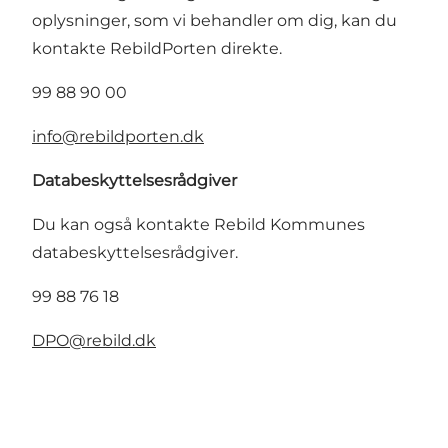
oplysninger, som vi behandler om dig, kan du
kontakte RebildPorten direkte.
99 88 90 00
info@rebildporten.dk
Databeskyttelsesrådgiver
Du kan også kontakte Rebild Kommunes
databeskyttelsesrådgiver.
99 88 76 18
DPO@rebild.dk