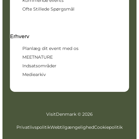
Kommende events
Ofte Stillede Spørgsmål
Erhverv
Planlæg dit event med os
MEETNATURE
Indsatsområder
Mediearkiv
VisitDenmark ©
2026
Privatlivspolitik
Webtilgængelighed
Cookiepolitik