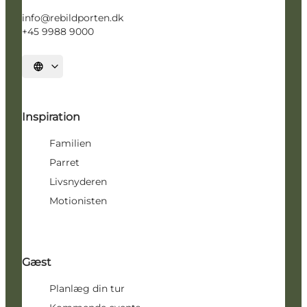
info@rebildporten.dk
+45 9988 9000
Vælg sprog
Inspiration
Familien
Parret
Livsnyderen
Motionisten
Gæst
Planlæg din tur