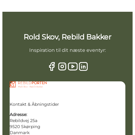
Rold Skov, Rebild Bakker
Inspiration til dit næste eventyr:
Kontakt & Åbningstider
Adresse:
Rebildvej 25a
9520 Skørping
Danmark