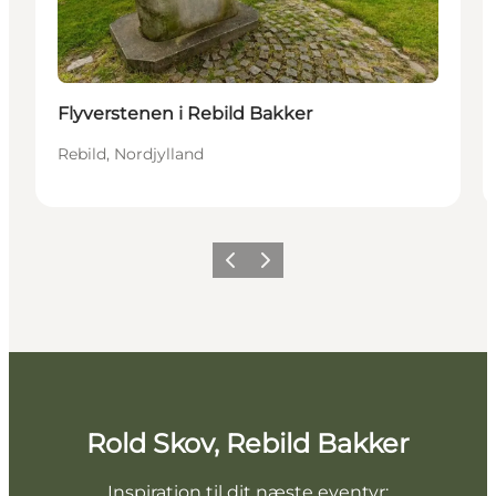
Flyverstenen i Rebild Bakker
Rebild, Nordjylland
Forrige billede
Næste billede
Rold Skov, Rebild Bakker
Inspiration til dit næste eventyr: