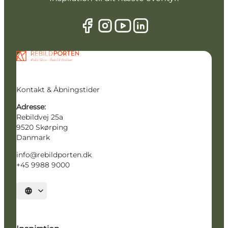
Kontakt & Åbningstider
Adresse:
Rebildvej 25a
9520 Skørping
Danmark
info@rebildporten.dk
+45 9988 9000
Vælg sprog