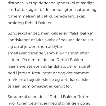
distance. Netop derfor er Sønderkol et særligt
sted at besøge – både for udsigten, naturen og
fornemmelsen af det kuperede landskab
omkring
Rebild Bakker
.
Sønderkol er det, man kalder en “falsk bakke”.
Landskabet er ikke skabt af bakker, der rejser
sig op af jorden, men af dybe
smeltevandsrender, som blev dannet efter
istiden. På den måde kan Rebild Bakker
nærmere ses som et landskab, der er skåret
ned i jorden. Resultatet er dog det samme:
markante højdeforskelle og det dramatiske
terræn, som området er kendt for.
Sønderkol er en del af
Rebild Bakker Ruten
,
hvor turen begynder med stigningen op ad