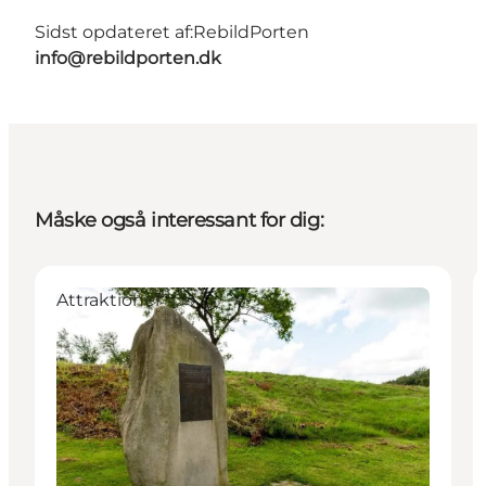
Sidst opdateret af:
RebildPorten
info@rebildporten.dk
Måske også interessant for dig:
Attraktioner