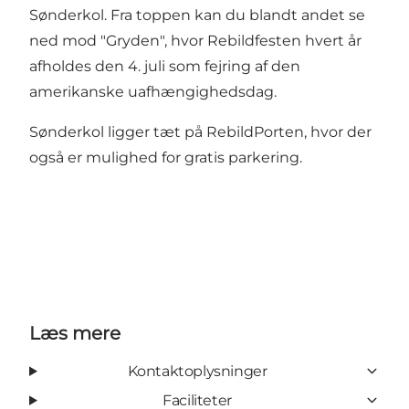
Sønderkol. Fra toppen kan du blandt andet se
ned mod "Gryden", hvor
Rebildfesten
hvert år
afholdes den 4. juli som fejring af den
amerikanske uafhængighedsdag.
Sønderkol ligger tæt på
RebildPorten
, hvor der
også er mulighed for gratis parkering.
Læs mere
Kontaktoplysninger
Faciliteter