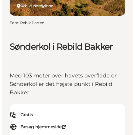
Rebild, Nordjylland
Foto
:
RebildPorten
Sønderkol i Rebild Bakker
Med 103 meter over havets overflade er
Sønderkol er det højste punkt i Rebild
Bakker
Gratis
Besøg hjemmeside