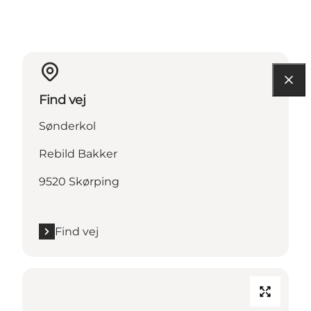
Find vej
Sønderkol
Rebild Bakker
9520 Skørping
Find vej