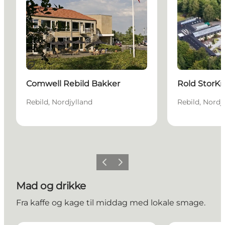
Bæredygtige oplevelser
Comwell Rebild Bakker
Rold StorKr
Rebild, Nordjylland
Rebild, Nordj
Forrige billede
Næste billede
Mad og drikke
Fra kaffe og kage til middag med lokale smage.