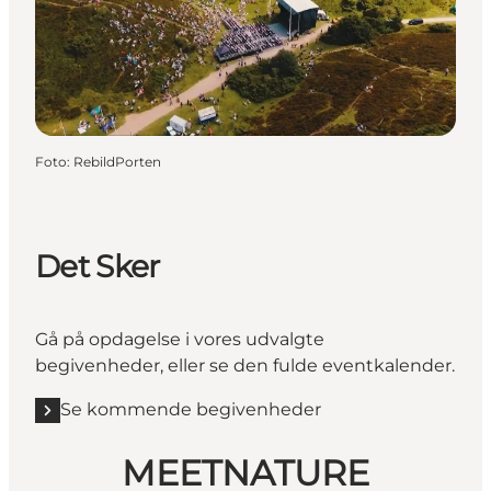
Foto
:
RebildPorten
Det Sker
Gå på opdagelse i vores udvalgte
begivenheder, eller se den fulde eventkalender.
Se kommende begivenheder
MEETNATURE