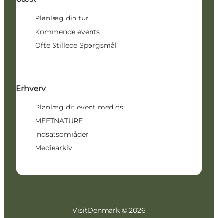
Planlæg din tur
Kommende events
Ofte Stillede Spørgsmål
Erhverv
Planlæg dit event med os
MEETNATURE
Indsatsområder
Mediearkiv
VisitDenmark ©
2026