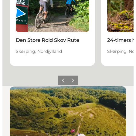
Den Store Rold Skov Rute
24-timers 
Skørping, Nordjylland
Skørping, Nor
Forrige billede
Næste billede