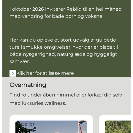
I oktober 2026 inviterer Rebild til en hel måned
med vandring for både børn og voksne.
Her kan du opleve et stort udvalg af guidede
ture i smukke omgivelser, hvor der er plads til
både nysgerrighed, naturglæde og hyggeligt
samvær.
Klik her for at læse mere
Overnatning
Find ro under åben himmel eller forkæl dig selv
med luksuriøs wellness.
Comwell Rebild Bakker
Rold StorKro
Hoteller
Hoteller