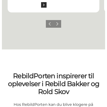
Forrige billede
Næste billede
RebildPorten inspirerer til
oplevelser i Rebild Bakker og
Rold Skov
Hos RebildPorten kan du blive klogere på