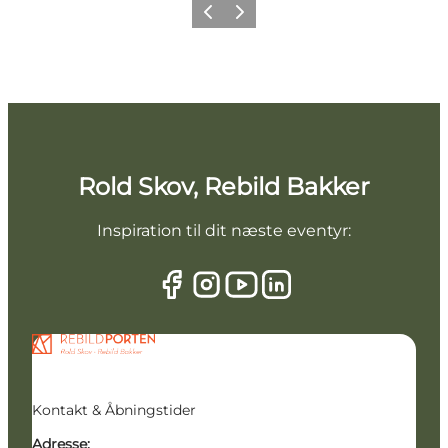
Forrige billede
Næste billede
Rold Skov, Rebild Bakker
Inspiration til dit næste eventyr:
Kontakt & Åbningstider
Adresse: