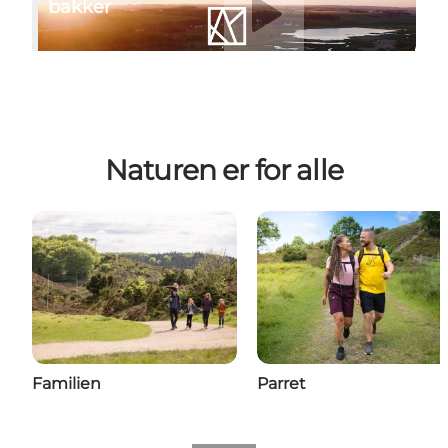
bakker
Naturen er for alle
Familien
Parret