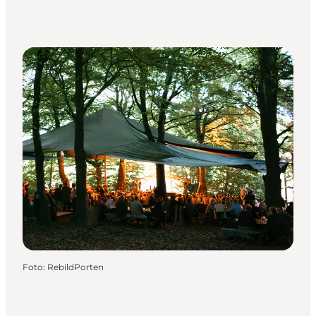
Foto
:
RebildPorten