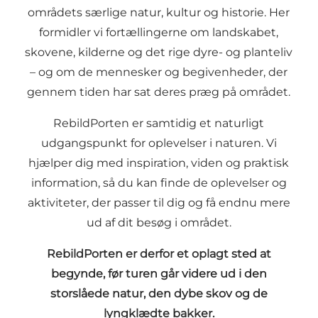
områdets særlige natur, kultur og historie. Her
formidler vi fortællingerne om landskabet,
skovene, kilderne og det rige dyre- og planteliv
– og om de mennesker og begivenheder, der
gennem tiden har sat deres præg på området.
RebildPorten er samtidig et naturligt
udgangspunkt for oplevelser i naturen. Vi
hjælper dig med inspiration, viden og praktisk
information, så du kan finde de oplevelser og
aktiviteter, der passer til dig og få endnu mere
ud af dit besøg i området.
RebildPorten er derfor et oplagt sted at
begynde, før turen går videre ud i den
storslåede natur, den dybe skov og de
lyngklædte bakker.