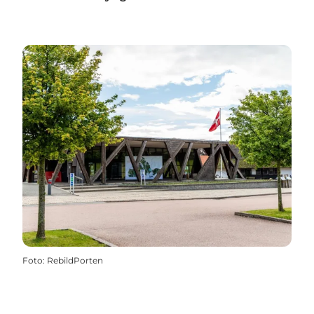
Foto
:
RebildPorten