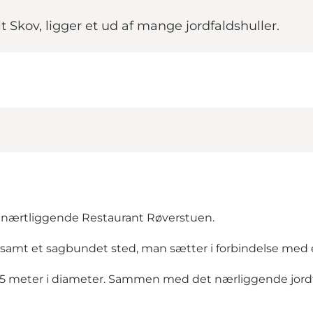
lt Skov, ligger et ud af mange jordfaldshuller.
n nærtliggende
Restaurant Røverstuen
.
samt et sagbundet sted, man sætter i forbindelse med
g 35 meter i diameter. Sammen med det nærliggende jo