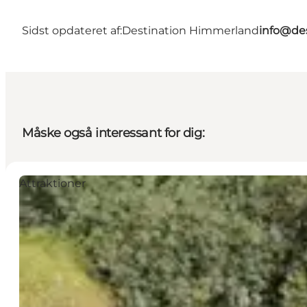
Sidst opdateret af:
Destination Himmerland
info@de
Måske også interessant for dig:
Attraktioner