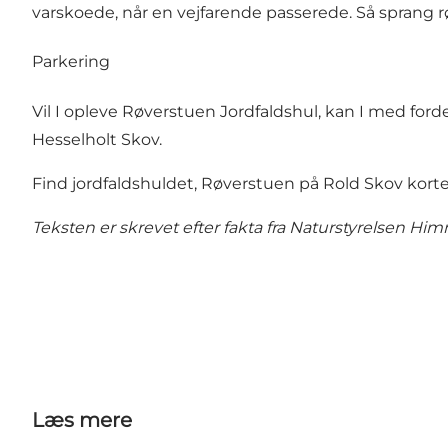
varskoede, når en vejfarende passerede. Så sprang 
Parkering
Vil I opleve Røverstuen Jordfaldshul, kan I med ford
Hesselholt Skov.
Find jordfaldshuldet, Røverstuen på
Rold Skov kort
Teksten er skrevet efter fakta fra Naturstyrelsen H
Læs mere