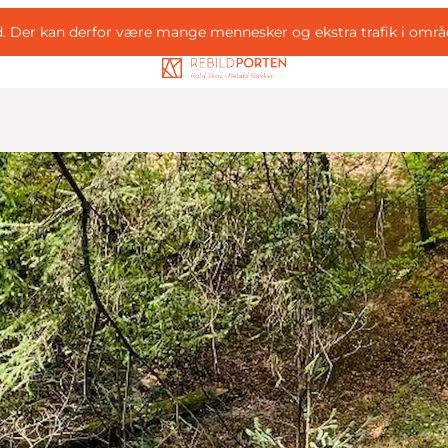
d. Der kan derfor være mange mennesker og ekstra trafik i områ