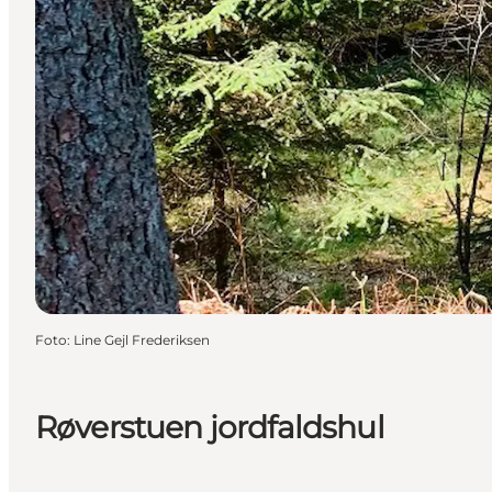
Foto
:
Line Gejl Frederiksen
Røverstuen jordfaldshul