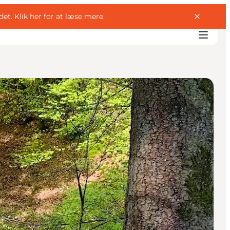
det.
Klik her for at læse mere
.