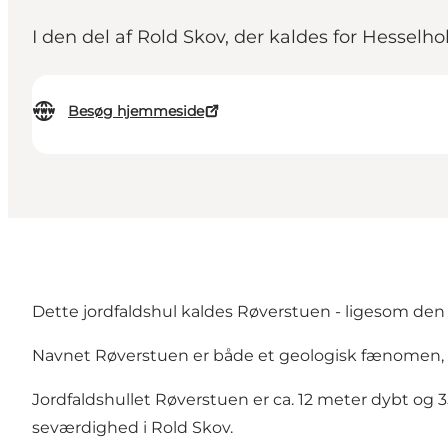
I den del af Rold Skov, der kaldes for Hesselho
Besøg hjemmeside
Dette jordfaldshul kaldes Røverstuen - ligesom de
Navnet Røverstuen er både et geologisk fænomen, 
Jordfaldshullet Røverstuen er ca. 12 meter dybt o
seværdighed i Rold Skov.