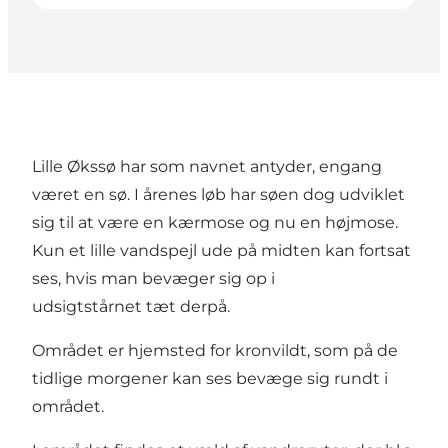
Lille Økssø
har som navnet antyder, engang
været en sø. I årenes løb har søen dog udviklet
sig til at være en kærmose og nu en højmose.
Kun et lille vandspejl ude på midten kan fortsat
ses, hvis man bevæger sig op i
udsigtstårnet tæt derpå.
Området er hjemsted for kronvildt, som på de
tidlige morgener kan ses bevæge sig rundt i
området.