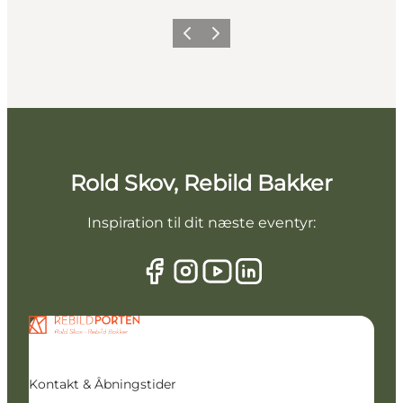
Forrige billede
Næste billede
Rold Skov, Rebild Bakker
Inspiration til dit næste eventyr:
Kontakt & Åbningstider