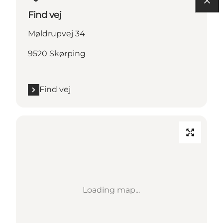
Find vej
Møldrupvej 34
9520 Skørping
Find vej
Loading map...