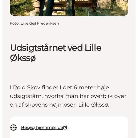
Foto
:
Line Gejl Frederiksen
Udsigtstårnet ved Lille
Økssø
I Rold Skov finder I det 6 meter høje
udsigtstårn, hvorfra man har overblik over
en af skovens højmoser, Lille Økssø.
Besøg hjemmeside