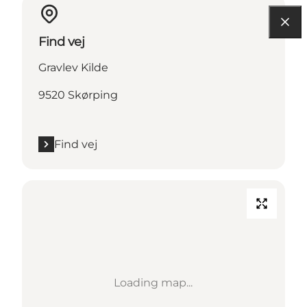
Find vej
Gravlev Kilde
9520 Skørping
Find vej
Loading map...