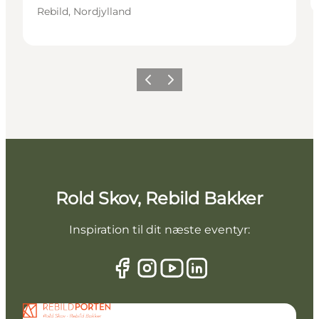
Rebild, Nordjylland
Forrige billede
Næste billede
Rold Skov, Rebild Bakker
Inspiration til dit næste eventyr: