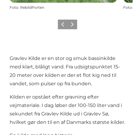
Foto
:
RebildPorten
Foto
:
Forrige billede
Næste billede
Gravlev Kilde er en stor og smuk bassinkilde
med klart, blåligt vand. Fra udsigtspunktet 15-
20 meter over kilden er der et flot kig ned til
vandet, som pulser op fra bunden.
Kilden er opstået efter gravning efter
vejmateriale. I dag løber der 100-150 liter vand i
sekundet fra Gravlev Kilde ud i
Gravlev Sø
,
hvilket gør den til en af Danmarks største kilder.