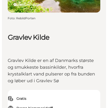
Rebild, Nordjylland
Foto
:
RebildPorten
Gravlev Kilde
Gravlev Kilde er en af Danmarks største
og smukkeste bassinkilder, hvorfra
krystalklart vand pulserer op fra bunden
og løber ud i Gravlev Sø
Gratis