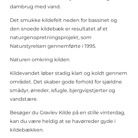
dambrug med vand.
Det smukke kildefelt neden for bassinet og
den snoede kildebæk er resultatet af et
naturgenopretningsprojekt, som
Naturstyrelsen gennemførte i 1995.
Naturen omkring kilden
Kildevandet løber stadig klart og koldt gennem
området. Det skaber gode forhold for sjældne
smådyr, ørreder, isfugle, bjergvipstjerter og
vandstære.
Besøger du Gravlev Kilde på en stille vinterdag,
kan du være heldig at se havørreder gyde i
kildebækken.