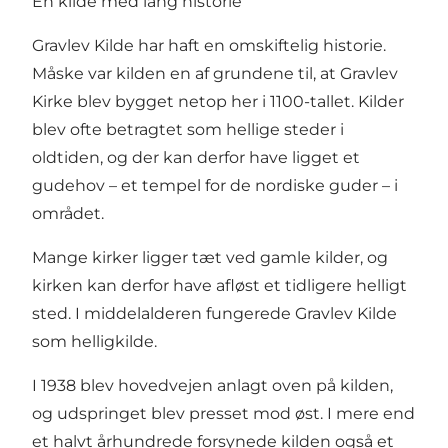
En kilde med lang historie
Gravlev Kilde har haft en omskiftelig historie.
Måske var kilden en af grundene til, at Gravlev
Kirke blev bygget netop her i 1100-tallet. Kilder
blev ofte betragtet som hellige steder i
oldtiden, og der kan derfor have ligget et
gudehov – et tempel for de nordiske guder – i
området.
Mange kirker ligger tæt ved gamle kilder, og
kirken kan derfor have afløst et tidligere helligt
sted. I middelalderen fungerede Gravlev Kilde
som helligkilde.
I 1938 blev hovedvejen anlagt oven på kilden,
og udspringet blev presset mod øst. I mere end
et halvt århundrede forsynede kilden også et