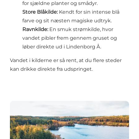
for sjældne planter og smådyr.
Store Blåkilde
:
Kendt for sin intense blå
farve og sit næsten magiske udtryk.
Ravnkilde
:
En smuk strømkilde, hvor
vandet pibler frem gennem gruset og
løber direkte ud i Lindenborg Å.
Vandet i kilderne er så rent, at du flere steder
kan drikke direkte fra udspringet.