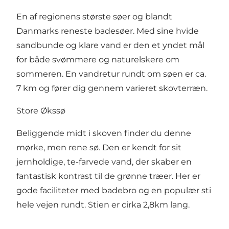
En af regionens største søer og blandt
Danmarks reneste badesøer. Med sine hvide
sandbunde og klare vand er den et yndet mål
for både svømmere og naturelskere om
sommeren. En vandretur rundt om søen er ca.
7 km og fører dig gennem varieret skovterræn.
Store Økssø
Beliggende midt i skoven finder du denne
mørke, men rene sø. Den er kendt for sit
jernholdige, te-farvede vand, der skaber en
fantastisk kontrast til de grønne træer. Her er
gode faciliteter med badebro og en populær sti
hele vejen rundt. Stien er cirka 2,8km lang.