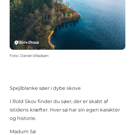
Store Økssø
Foto
:
Daniel Villadsen
Spejlblanke søer i dybe skove
I Rold Skov finder du søer, der er skabt af
istidens kræfter. Hver sø har sin egen karakter
og historie.
Madum Sø