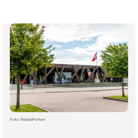
Foto
:
RebildPorten