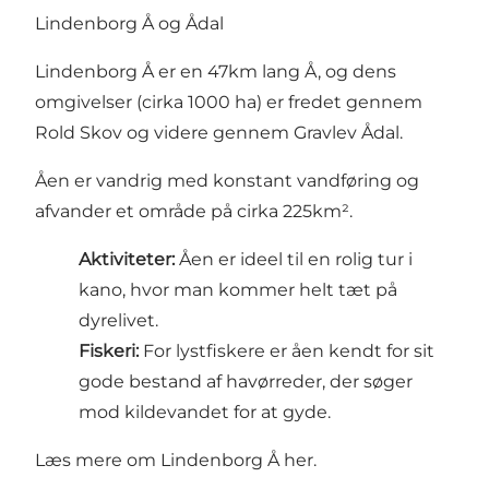
Lindenborg Å og Ådal
Lindenborg Å er en 47km lang Å, og dens
omgivelser (cirka 1000 ha) er fredet gennem
Rold Skov og videre gennem Gravlev Ådal.
Åen er vandrig med konstant vandføring og
afvander et område på cirka 225km².
Aktiviteter:
Åen er ideel til en rolig tur i
kano, hvor man kommer helt tæt på
dyrelivet.
Fiskeri:
For lystfiskere er åen kendt for sit
gode bestand af havørreder, der søger
mod kildevandet for at gyde.
Læs mere om Lindenborg Å her
.