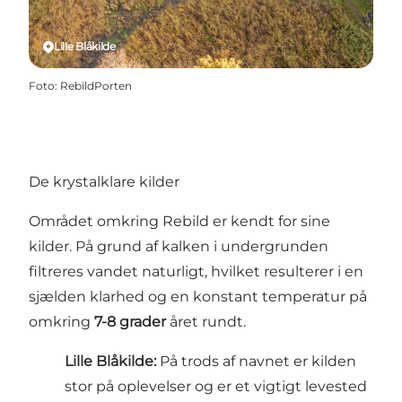
Lille Blåkilde
Foto
:
RebildPorten
De krystalklare kilder
Området omkring Rebild er kendt for sine
kilder. På grund af kalken i undergrunden
filtreres vandet naturligt, hvilket resulterer i en
sjælden klarhed og en konstant temperatur på
omkring
7-8 grader
året rundt.
Lille Blåkilde
:
På trods af navnet er kilden
stor på oplevelser og er et vigtigt levested