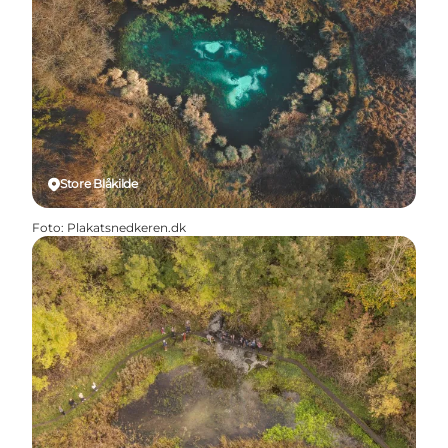
Store Blåkilde
Foto
:
Plakatsnedkeren.dk