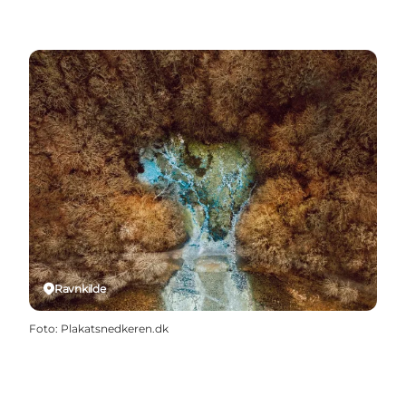
Ravnkilde
Foto
:
Plakatsnedkeren.dk