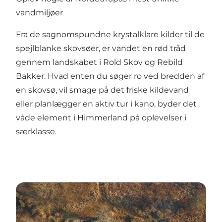
vandmiljøer
Fra de sagnomspundne krystalklare kilder til de
spejlblanke skovsøer, er vandet en rød tråd
gennem landskabet i Rold Skov og Rebild
Bakker. Hvad enten du søger ro ved bredden af
en skovsø, vil smage på det friske kildevand
eller planlægger en aktiv tur i kano, byder det
våde element i Himmerland på oplevelser i
særklasse.