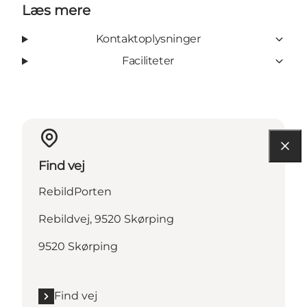
Læs mere
Kontaktoplysninger
Faciliteter
Find vej
RebildPorten
Rebildvej, 9520 Skørping
9520 Skørping
Find vej