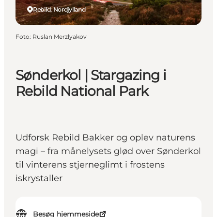
Rebild, Nordjylland
Foto
:
Ruslan Merzlyakov
Sønderkol | Stargazing i
Rebild National Park
Udforsk Rebild Bakker og oplev naturens
magi – fra månelysets glød over Sønderkol
til vinterens stjerneglimt i frostens
iskrystaller
Besøg hjemmeside