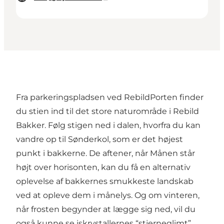
Fra parkeringspladsen ved RebildPorten finder
du stien ind til det store naturområde i Rebild
Bakker. Følg stigen ned i dalen, hvorfra du kan
vandre op til Sønderkol, som er det højest
punkt i bakkerne. De aftener, når Månen står
højt over horisonten, kan du få en alternativ
oplevelse af bakkernes smukkeste landskab
ved at opleve dem i månelys. Og om vinteren,
når frosten begynder at lægge sig ned, vil du
også kunne se iskrystallernes “stjerneglimt”