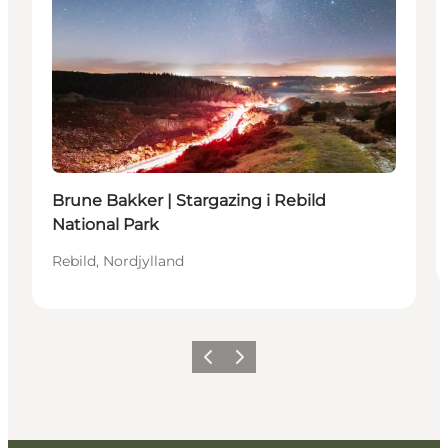
Brune Bakker | Stargazing i Rebild
National Park
Rebild, Nordjylland
Forrige billede
Næste billede