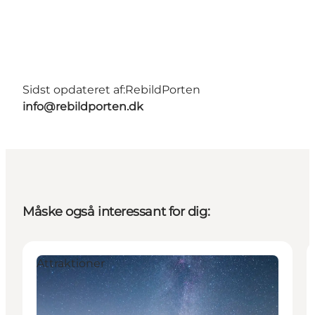
Sidst opdateret af:
RebildPorten
info@rebildporten.dk
Måske også interessant for dig:
Attraktioner