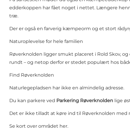
edderkoppen har fået noget i nettet. Længere henne
træ.
Der er også en farverig kæmpeorm og et stort rådyrg
Naturoplevelse for hele familien
Røverknolden ligger smukt placeret i Rold Skov, og de
rundt – og netop derfor er stedet populært hos båd
Find Røverknolden
Naturlegepladsen har ikke en almindelig adresse.
Du kan parkere ved
Parkering Røverknolden
lige øs
Det er ikke tilladt at køre ind til Røverknolden med
Se kort over området her
.