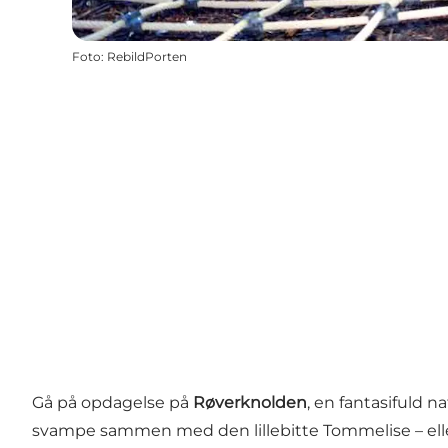
Foto
:
RebildPorten
Gå på opdagelse på
Røverknolden
, en fantasifuld 
svampe sammen med den lillebitte Tommelise – eller