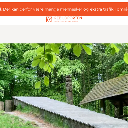
d. Der kan derfor være mange mennesker og ekstra trafik i områ