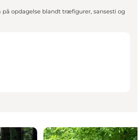
å på opdagelse blandt træfigurer, sansesti og