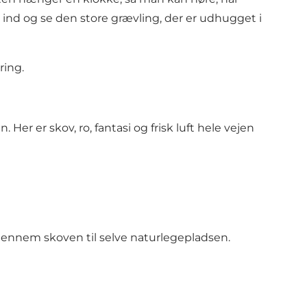
ind og se den store grævling, der er udhugget i
ring.
er er skov, ro, fantasi og frisk luft hele vejen
 gennem skoven til selve naturlegepladsen.