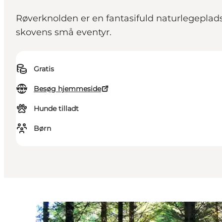
Røverknolden er en fantasifuld naturlegeplads 
skovens små eventyr.
Gratis
Besøg hjemmeside
Hunde tilladt
Børn