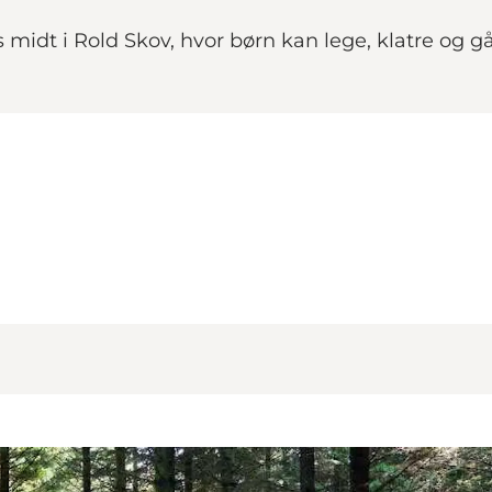
midt i Rold Skov, hvor børn kan lege, klatre og g