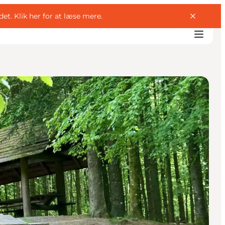
det.
Klik her for at læse mere
.