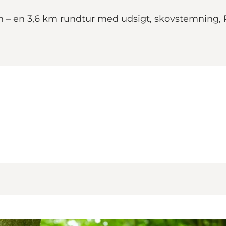
en – en 3,6 km rundtur med udsigt, skovstemning, 