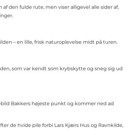
af den fulde rute, men viser alligevel alle sider af,
inger.
lden – en lille, frisk naturoplevelse midt på turen.
siden, som var kendt som krybskytte og sneg sig ud
Rebild Bakkers højeste punkt og kommer ned ad
er de hvide pile forbi Lars Kjærs Hus og Ravnkilde,