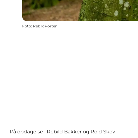
Foto
:
RebildPorten
På opdagelse i Rebild Bakker og Rold Skov