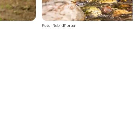
Foto
:
RebildPorten