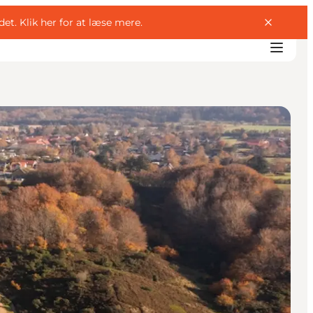
det.
Klik her for at læse mere
.