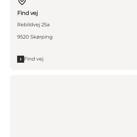
Find vej
Rebildvej 25a
9520 Skørping
Find vej