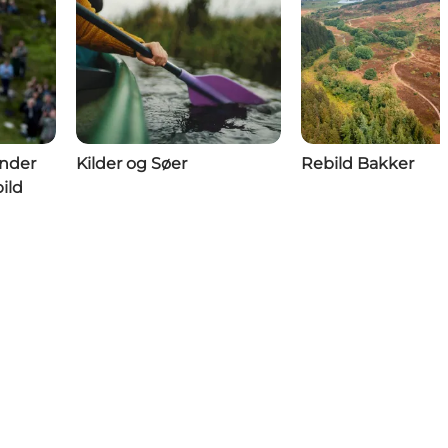
under
Kilder og Søer
Rebild Bakker
ild