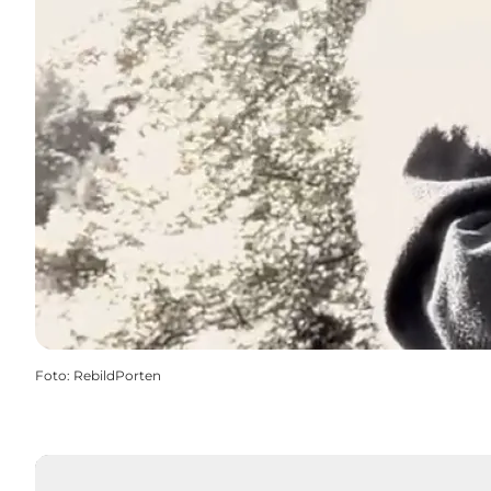
Foto
:
RebildPorten