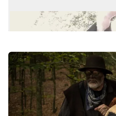
Røverne fra Rold