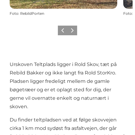
Foto
:
RebildPorten
Foto
:
Forrige billede
Næste billede
Urskoven Teltplads ligger i
Rold Skov
, tæt på
Rebild Bakker og ikke langt fra Rold StorKro.
Pladsen ligger fredeligt mellem de gamle
bøgetræer og er et oplagt sted for dig, der
gerne vil overnatte enkelt og naturnært i
skoven.
Du finder teltpladsen ved at følge skovvejen
cirka 1 km mod sydøst fra asfaltvejen, der går