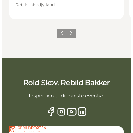
Rebild, Nordjylland
Forrige billede
Næste billede
Rold Skov, Rebild Bakker
Inspiration til dit næste eventyr: