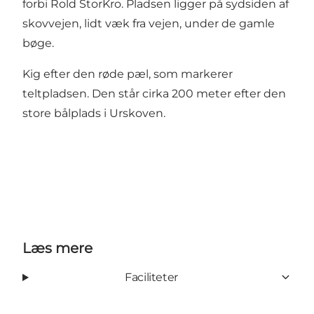
forbi Rold StorKro. Pladsen ligger på sydsiden af
skovvejen, lidt væk fra vejen, under de gamle
bøge.
Kig efter den røde pæl, som markerer
teltpladsen. Den står cirka 200 meter efter den
store bålplads i Urskoven.
Læs mere
Faciliteter