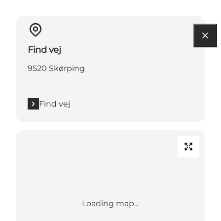
Find vej
9520 Skørping
Find vej
Loading map...