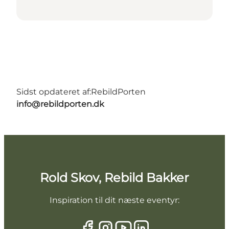
Sidst opdateret af:
RebildPorten
info@rebildporten.dk
Rold Skov, Rebild Bakker
Inspiration til dit næste eventyr: