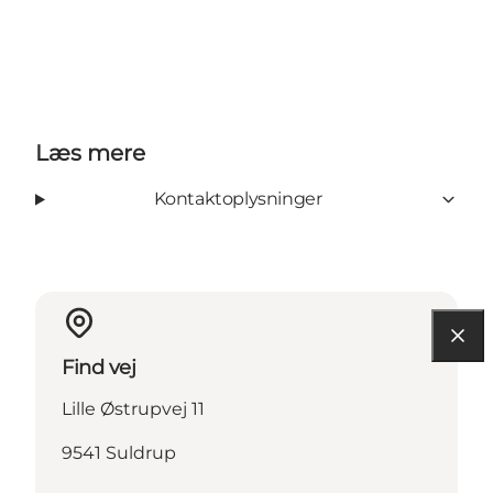
Læs mere
Kontaktoplysninger
Find vej
Lille Østrupvej 11
9541 Suldrup