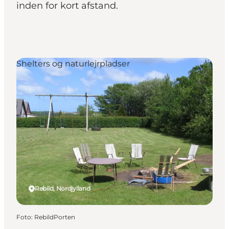
inden for kort afstand.
Shelters og naturlejrpladser
Rebild, Nordjylland
Foto
:
RebildPorten