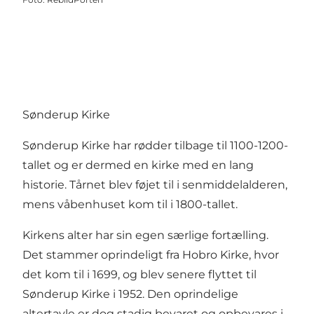
Sønderup Kirke
Sønderup Kirke har rødder tilbage til 1100-1200-
tallet og er dermed en kirke med en lang
historie. Tårnet blev føjet til i senmiddelalderen,
mens våbenhuset kom til i 1800-tallet.
Kirkens alter har sin egen særlige fortælling.
Det stammer oprindeligt fra Hobro Kirke, hvor
det kom til i 1699, og blev senere flyttet til
Sønderup Kirke i 1952. Den oprindelige
altertavle er dog stadig bevaret og opbevares i