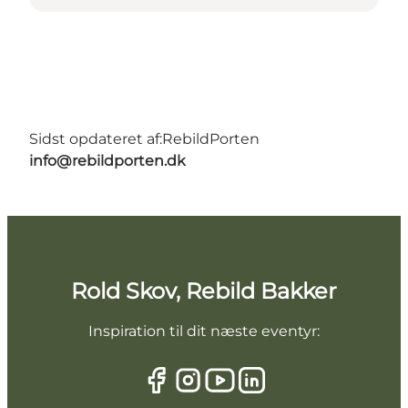
Sidst opdateret af:
RebildPorten
info@rebildporten.dk
Rold Skov, Rebild Bakker
Inspiration til dit næste eventyr: