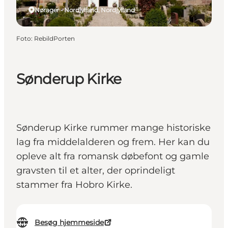
Nørager - Nordjylland, Nordjylland
Foto
:
RebildPorten
Sønderup Kirke
Sønderup Kirke rummer mange historiske
lag fra middelalderen og frem. Her kan du
opleve alt fra romansk døbefont og gamle
gravsten til et alter, der oprindeligt
stammer fra Hobro Kirke.
Besøg hjemmeside