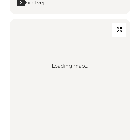
Find vej
Loading map...