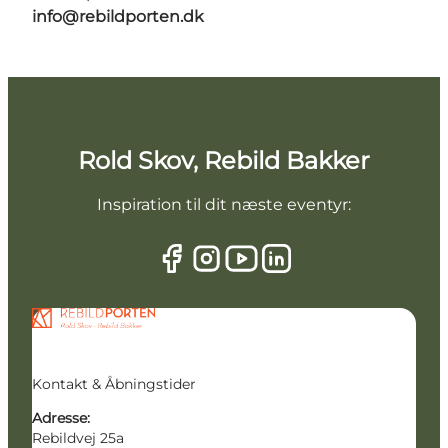
info@rebildporten.dk
Rold Skov, Rebild Bakker
Inspiration til dit næste eventyr:
Kontakt & Åbningstider
Adresse:
Rebildvej 25a