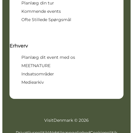
Planlæg din tur
Kommende events
Ofte Stillede Spørgsmål
Erhverv
Planlæg dit event med os
MEETNATURE
Indsatsområder
Mediearkiv
VisitDenmark ©
2026
Privatlivspolitik
Webtilgængelighed
Cookiepolitik