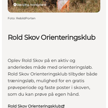
Skørping, Nordjylland
Foto
:
RebildPorten
Rold Skov Orienteringsklub
Oplev Rold Skov på en aktiv og
anderledes måde med orienteringsløb.
Rold Skov Orienteringsklub tilbyder både
træningsløb, mulighed for en gratis
prøveperiode og faste poster i skoven,
som du kan prøve på egen hånd.
Rold Skov Orienteringsklub