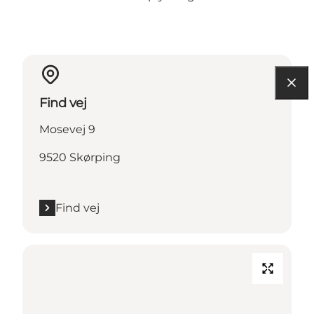
Find vej
Mosevej 9
9520 Skørping
Find vej