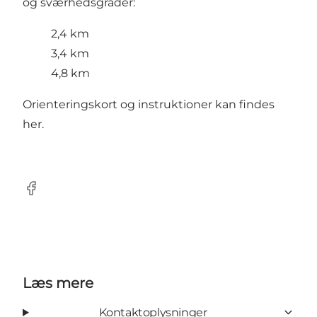
og sværhedsgrader:
2,4 km
3,4 km
4,8 km
Orienteringskort og instruktioner kan findes
her
.
Facebook
Læs mere
Kontaktoplysninger