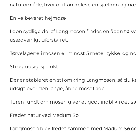
naturområde, hvor du kan opleve en sjælden og næ
En velbevaret højmose
I den sydlige del af Langmosen findes en åben tørve
usædvanligt uforstyrret.
Tørvelagene i mosen er mindst 5 meter tykke, og nogl
Sti og udsigtspunkt
Der er etableret en sti omkring Langmosen, så du kan
udsigt over den lange, åbne moseflade.
Turen rundt om mosen giver et godt indblik i det 
Fredet natur ved Madum Sø
Langmosen blev fredet sammen med Madum Sø og sø