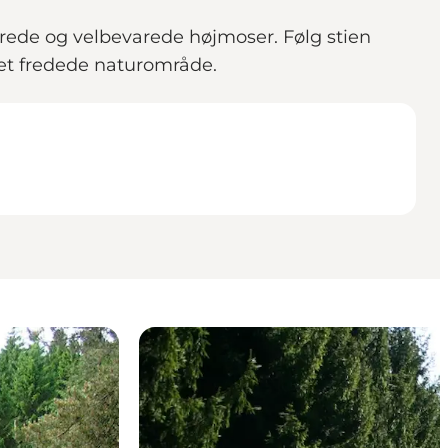
ede og velbevarede højmoser. Følg stien
et fredede naturområde.