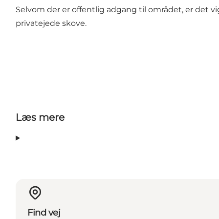
Selvom der er offentlig adgang til området, er det vigt
privatejede skove.
Læs mere
Find vej