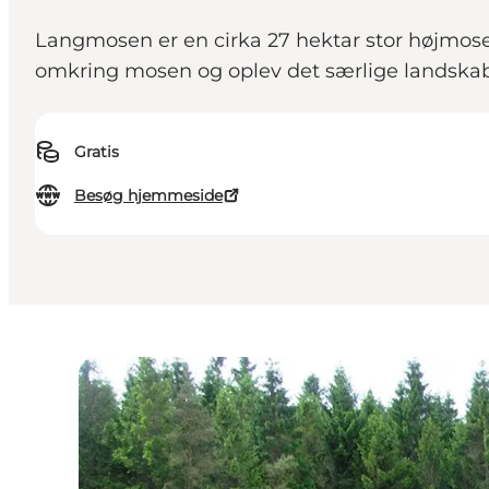
Langmosen er en cirka 27 hektar stor højmos
omkring mosen og oplev det særlige landskab
Gratis
Besøg hjemmeside