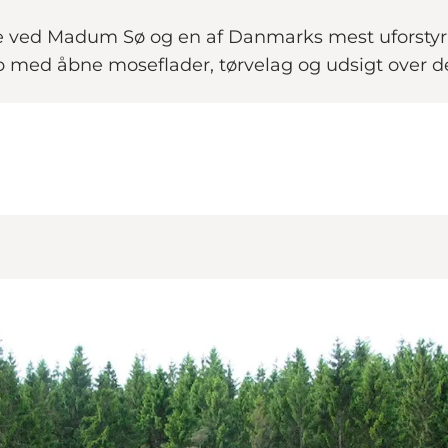
e ved Madum Sø og en af Danmarks mest uforstyrr
 med åbne moseflader, tørvelag og udsigt over d