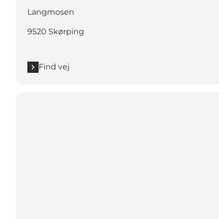
Langmosen
9520 Skørping
Find vej