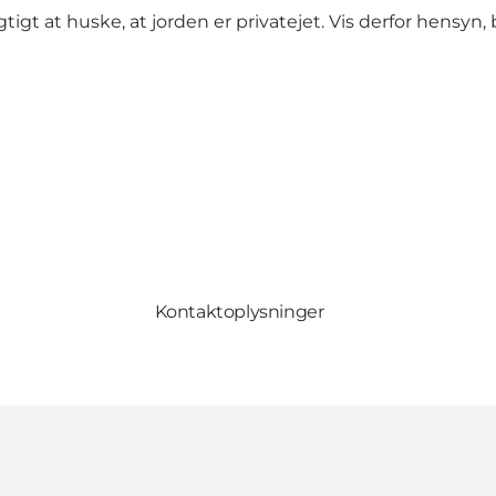
igt at huske, at jorden er privatejet. Vis derfor hensyn, b
Kontaktoplysninger