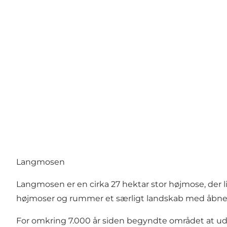
Langmosen
Langmosen er en cirka 27 hektar stor højmose, der 
højmoser og rummer et særligt landskab med åbne 
For omkring 7.000 år siden begyndte området at ud