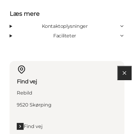
Læs mere
Kontaktoplysninger
Faciliteter
Find vej
Rebild
9520 Skørping
Find vej