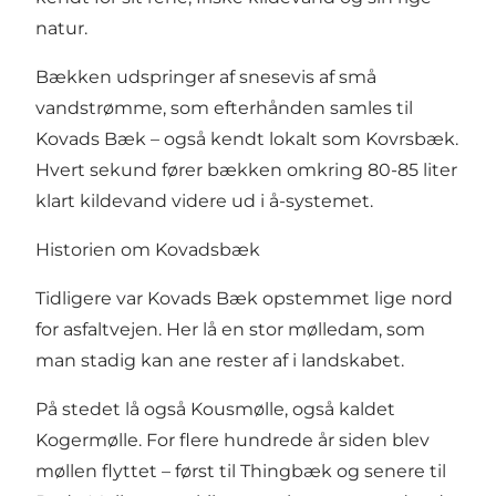
natur.
Bækken udspringer af snesevis af små
vandstrømme, som efterhånden samles til
Kovads Bæk – også kendt lokalt som Kovrsbæk.
Hvert sekund fører bækken omkring 80-85 liter
klart kildevand videre ud i å-systemet.
Historien om Kovadsbæk
Tidligere var Kovads Bæk opstemmet lige nord
for asfaltvejen. Her lå en stor mølledam, som
man stadig kan ane rester af i landskabet.
På stedet lå også Kousmølle, også kaldet
Kogermølle. For flere hundrede år siden blev
møllen flyttet – først til Thingbæk og senere til