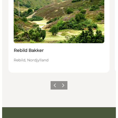
Rebild Bakker
Rebild, Nordjylland
Forrige billede
Næste billede