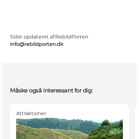
Sidst opdateret af:
RebildPorten
info@rebildporten.dk
Måske også interessant for dig:
Attraktioner