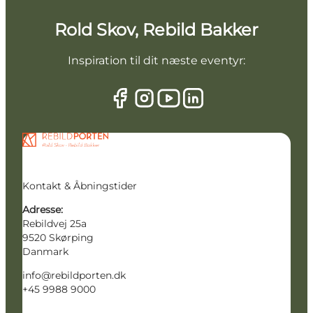
Rold Skov, Rebild Bakker
Inspiration til dit næste eventyr:
Kontakt & Åbningstider
Adresse:
Rebildvej 25a
9520 Skørping
Danmark
info@rebildporten.dk
+45 9988 9000