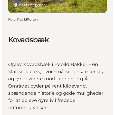
Rebild, Nordjylland
Foto
:
RebildPorten
Kovadsbæk
Oplev Kovadsbæk i Rebild Bakker – en
klar kildebæk, hvor små kilder samler sig
og løber videre mod Lindenborg Å.
Området byder på rent kildevand,
spændende historie og gode muligheder
for at opleve dyreliv i fredede
naturomgivelser.