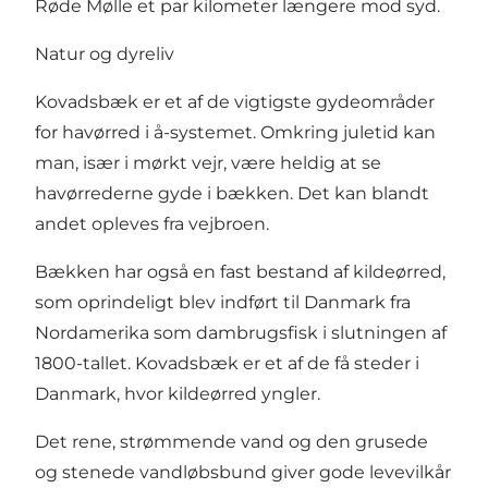
Røde Mølle et par kilometer længere mod syd.
Natur og dyreliv
Kovadsbæk er et af de vigtigste gydeområder
for havørred i å-systemet. Omkring juletid kan
man, især i mørkt vejr, være heldig at se
havørrederne gyde i bækken. Det kan blandt
andet opleves fra vejbroen.
Bækken har også en fast bestand af kildeørred,
som oprindeligt blev indført til Danmark fra
Nordamerika som dambrugsfisk i slutningen af
1800-tallet. Kovadsbæk er et af de få steder i
Danmark, hvor kildeørred yngler.
Det rene, strømmende vand og den grusede
og stenede vandløbsbund giver gode levevilkår