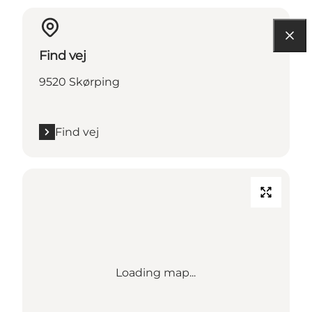
Find vej
9520 Skørping
Find vej
Loading map...