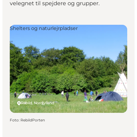
velegnet til spejdere og grupper.
Shelters og naturlejrpladser
Rebild, Nordjylland
Foto
:
RebildPorten