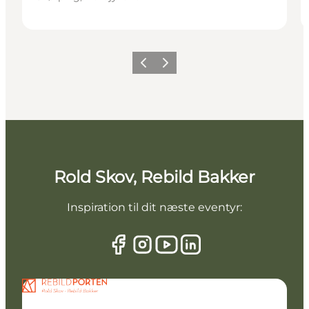
Forrige billede
Næste billede
Rold Skov, Rebild Bakker
Inspiration til dit næste eventyr: