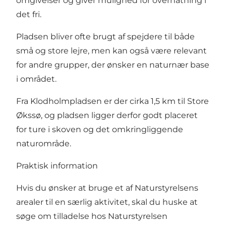
omgivelser og giver mulighed for overnatning i
det fri.
Pladsen bliver ofte brugt af spejdere til både
små og store lejre, men kan også være relevant
for andre grupper, der ønsker en naturnær base
i området.
Fra Klodholmpladsen er der cirka 1,5 km til Store
Økssø, og pladsen ligger derfor godt placeret
for ture i skoven og det omkringliggende
naturområde.
Praktisk information
Hvis du ønsker at bruge et af Naturstyrelsens
arealer til en særlig aktivitet, skal du huske at
søge om tilladelse hos
Naturstyrelsen