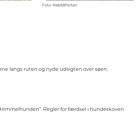
Foto
:
RebildPorten
ene langs ruten og nyde udsigten over søen.
 “Himmelhunden”. Regler for færdsel i hundeskoven