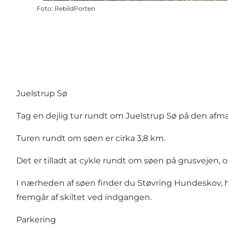
Foto
:
RebildPorten
Juelstrup Sø
Tag en dejlig tur rundt om Juelstrup Sø på den af
Turen rundt om søen er cirka 3,8 km.
Det er tilladt at cykle rundt om søen på grusvejen, o
I nærheden af søen finder du Støvring Hundeskov, 
fremgår af skiltet ved indgangen.
Parkering