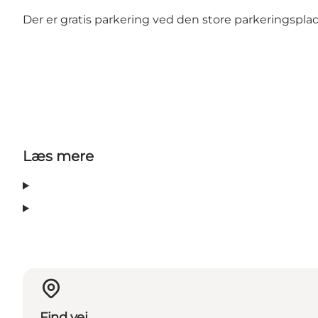
Der er gratis parkering ved den store parkeringspl
Læs mere
Find vej