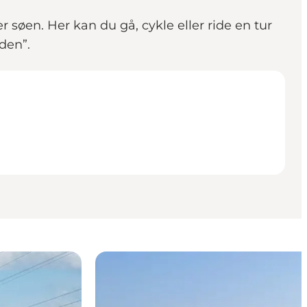
søen. Her kan du gå, cykle eller ride en tur
den”.