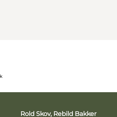
dk
Rold Skov, Rebild Bakker