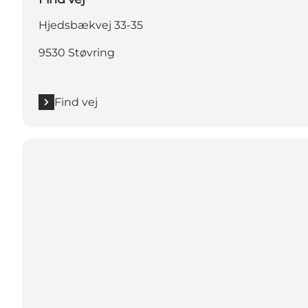
Hjedsbækvej 33-35
9530 Støvring
Find vej