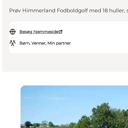
Prøv Himmerland Fodboldgolf med 18 huller, sj
Besøg hjemmeside
Børn, Venner, Min partner