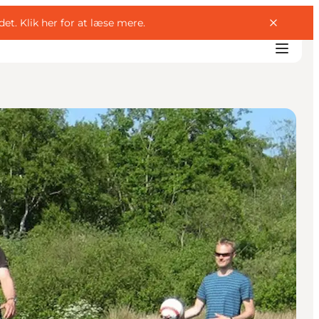
det.
Klik her for at læse mere
.