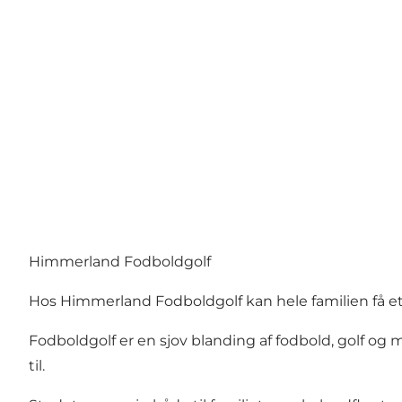
Himmerland Fodboldgolf
Hos Himmerland Fodboldgolf kan hele familien få et
Fodboldgolf er en sjov blanding af fodbold, golf og m
til.