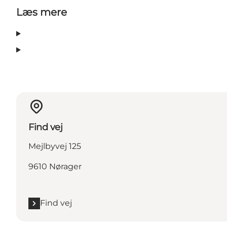
Læs mere
Find vej
Mejlbyvej 125
9610 Nørager
Find vej