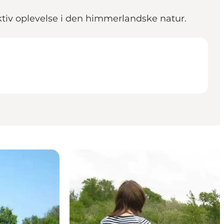
aktiv oplevelse i den himmerlandske natur.