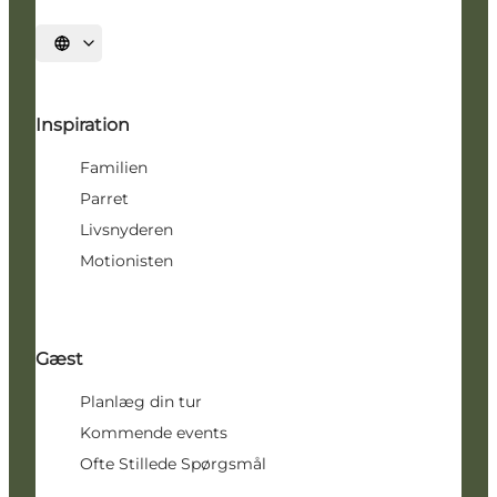
Vælg sprog
Inspiration
Familien
Parret
Livsnyderen
Motionisten
Gæst
Planlæg din tur
Kommende events
Ofte Stillede Spørgsmål