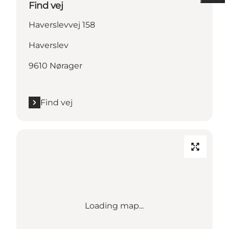
Find vej
Haverslevvej 158
Haverslev
9610 Nørager
Find vej
Loading map...