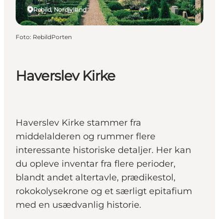
Rebild, Nordjylland
Foto
:
RebildPorten
Haverslev Kirke
Haverslev Kirke stammer fra
middelalderen og rummer flere
interessante historiske detaljer. Her kan
du opleve inventar fra flere perioder,
blandt andet altertavle, prædikestol,
rokokolysekrone og et særligt epitafium
med en usædvanlig historie.