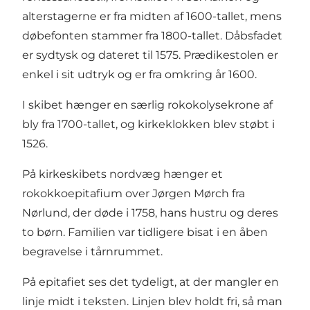
alterstagerne er fra midten af 1600-tallet, mens
døbefonten stammer fra 1800-tallet. Dåbsfadet
er sydtysk og dateret til 1575. Prædikestolen er
enkel i sit udtryk og er fra omkring år 1600.
I skibet hænger en særlig rokokolysekrone af
bly fra 1700-tallet, og kirkeklokken blev støbt i
1526.
På kirkeskibets nordvæg hænger et
rokokkoepitafium over Jørgen Mørch fra
Nørlund, der døde i 1758, hans hustru og deres
to børn. Familien var tidligere bisat i en åben
begravelse i tårnrummet.
På epitafiet ses det tydeligt, at der mangler en
linje midt i teksten. Linjen blev holdt fri, så man