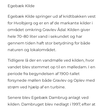
Egebæk Kilde
Egebæk Kilde springer ud af kridtbakken vest
for Hvolbjerg og er en af de markante kilder i
området omkring Gravlev Ådal. Kilden giver
hele 70–80 liter vand i sekundet og har
gennem tiden haft stor betydning for både
naturen og lokalområdet.
Tidligere lå der en vandmølle ved kilden, hvor
vandet blev stemmet op til en mølledam. I en
periode fra begyndelsen af 1900-tallet
forsynede møllen både Gravlev og Oplev med
strøm ved hjælp af en turbine.
Senere blev Egebæk Dambrug anlagt ved
kilden. Dambruget blev nedlagt i 1997, efter at