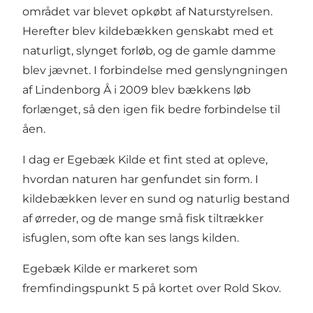
området var blevet opkøbt af Naturstyrelsen.
Herefter blev kildebækken genskabt med et
naturligt, slynget forløb, og de gamle damme
blev jævnet. I forbindelse med genslyngningen
af Lindenborg Å i 2009 blev bækkens løb
forlænget, så den igen fik bedre forbindelse til
åen.
I dag er Egebæk Kilde et fint sted at opleve,
hvordan naturen har genfundet sin form. I
kildebækken lever en sund og naturlig bestand
af ørreder, og de mange små fisk tiltrækker
isfuglen, som ofte kan ses langs kilden.
Egebæk Kilde er markeret som
fremfindingspunkt 5 på
kortet over Rold Skov
.