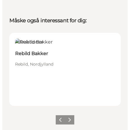
Måske også interessant for dig:
Attraktioner
Rebild Bakker
Rebild, Nordjylland
Forrige billede
Næste billede