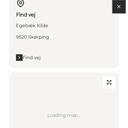
Find vej
Egebæk Kilde
9520 Skørping
Find vej
Loading map...