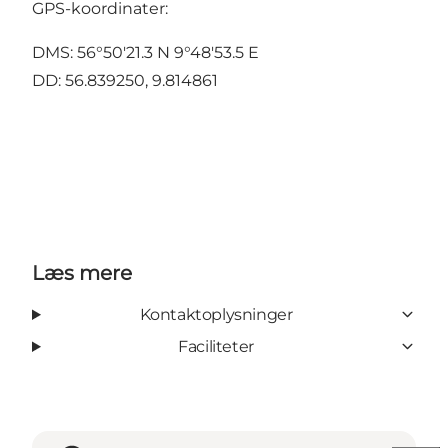
GPS-koordinater:
DMS: 56°50'21.3 N 9°48'53.5 E
DD: 56.839250, 9.814861
Læs mere
Kontaktoplysninger
Faciliteter