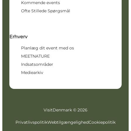
Kommende events
Ofte Stillede Spørgsmål
Erhverv
Planlæg dit event med os
MEETNATURE
Indsatsområder
Mediearkiv
VisitDenmark ©
2026
Privatlivspolitik
Webtilgængelighed
Cookiepolitik