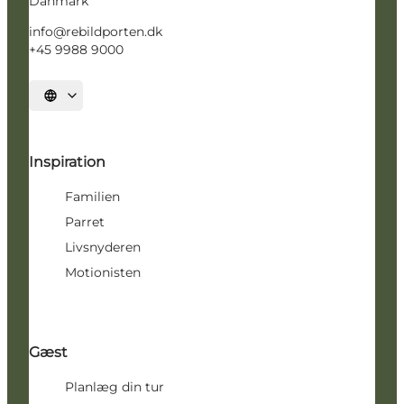
Danmark
info@rebildporten.dk
+45 9988 9000
Vælg sprog
Inspiration
Familien
Parret
Livsnyderen
Motionisten
Gæst
Planlæg din tur