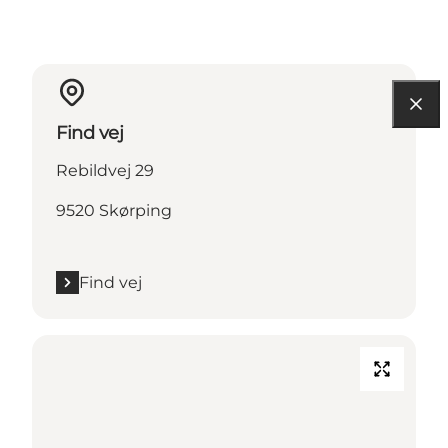
Find vej
Rebildvej 29
9520 Skørping
Find vej