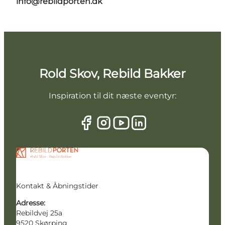
info@rebildporten.dk
Rold Skov, Rebild Bakker
Inspiration til dit næste eventyr:
Kontakt & Åbningstider
Adresse:
Rebildvej 25a
9520 Skørping