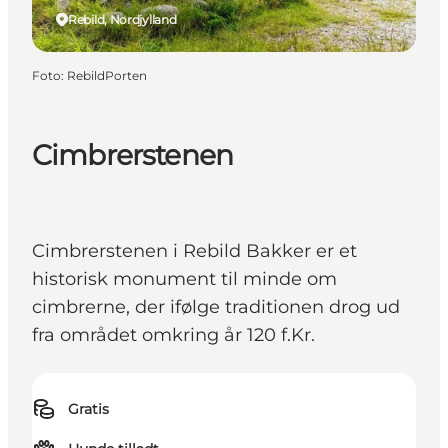
Rebild, Nordjylland
Foto
:
RebildPorten
Cimbrerstenen
Cimbrerstenen i Rebild Bakker er et
historisk monument til minde om
cimbrerne, der ifølge traditionen drog ud
fra området omkring år 120 f.Kr.
Gratis