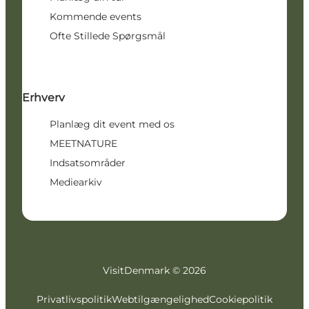
Kommende events
Ofte Stillede Spørgsmål
Erhverv
Planlæg dit event med os
MEETNATURE
Indsatsområder
Mediearkiv
VisitDenmark ©
2026
Privatlivspolitik
Webtilgængelighed
Cookiepolitik