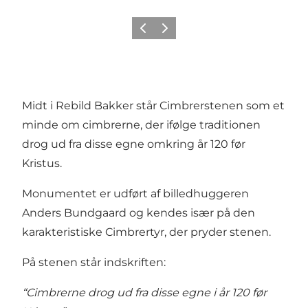
Forrige billede
Næste billede
Midt i Rebild Bakker står Cimbrerstenen som et
minde om cimbrerne, der ifølge traditionen
drog ud fra disse egne omkring år 120 før
Kristus.
Monumentet er udført af billedhuggeren
Anders Bundgaard og kendes især på den
karakteristiske Cimbrertyr, der pryder stenen.
På stenen står indskriften:
“Cimbrerne drog ud fra disse egne i år 120 før