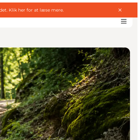
det.
Klik her for at læse mere
.