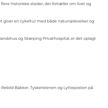
ere historiske steder, der fortæller om livet og
t giver en cykeltur med både naturoplevelser og
ndshus og Skørping Privathospital, er det oplagt
d Rebild Bakker, Tyskerstenen og Lytteposten på