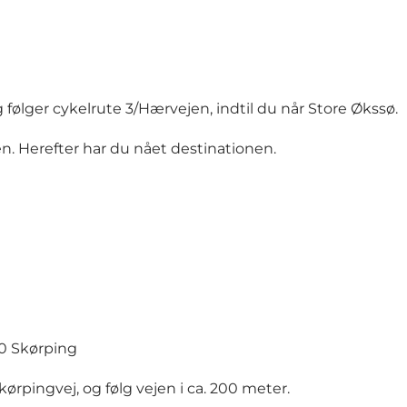
 følger cykelrute 3/Hærvejen, indtil du når Store Økssø.
 Herefter har du nået destinationen.
0 Skørping
Skørpingvej, og følg vejen i ca. 200 meter.