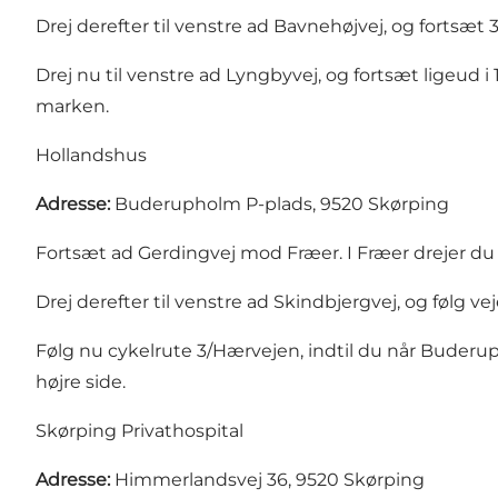
Drej derefter til venstre ad Bavnehøjvej, og fortsæt 
Drej nu til venstre ad Lyngbyvej, og fortsæt ligeud i
marken.
Hollandshus
Adresse:
Buderupholm P-plads, 9520 Skørping
Fortsæt ad Gerdingvej mod Fræer. I Fræer drejer du t
Drej derefter til venstre ad Skindbjergvej, og følg vej
Følg nu cykelrute 3/Hærvejen, indtil du når Buderup
højre side.
Skørping Privathospital
Adresse:
Himmerlandsvej 36, 9520 Skørping