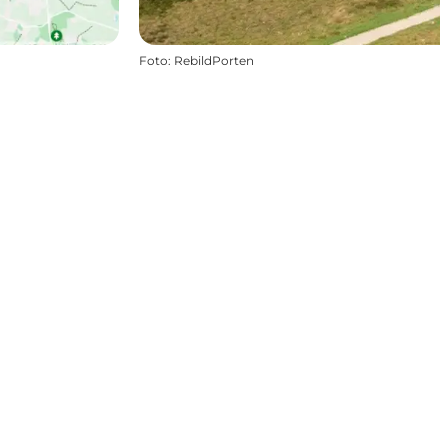
Foto
:
RebildPorten