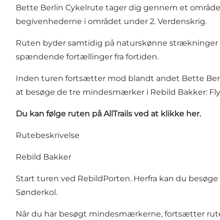
Bette Berlin Cykelrute tager dig gennem et område, h
begivenhederne i området under 2. Verdenskrig.
Ruten byder samtidig på naturskønne strækninger m
spændende fortællinger fra fortiden.
Inden turen fortsætter mod blandt andet Bette Berl
at besøge de tre mindesmærker i Rebild Bakker: Fl
Du kan følge ruten på AllTrails ved at
klikke her
.
Rutebeskrivelse
Rebild Bakker
Start turen ved RebildPorten. Herfra kan du besøg
Sønderkol.
Når du har besøgt mindesmærkerne, fortsætter ru