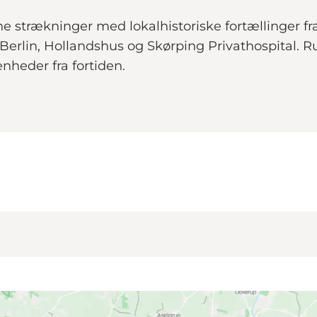
e strækninger med lokalhistoriske fortællinger fr
erlin, Hollandshus og Skørping Privathospital. Rut
enheder fra fortiden.