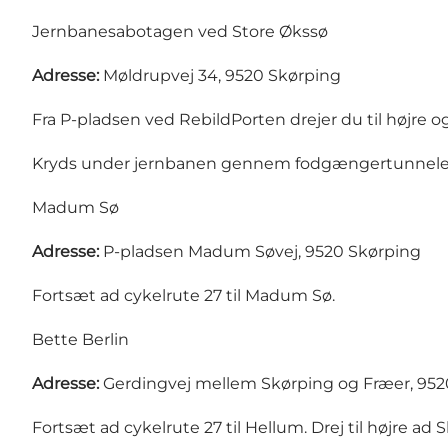
Jernbanesabotagen ved Store Økssø
Adresse:
Møldrupvej 34, 9520 Skørping
Fra P-pladsen ved RebildPorten drejer du til højre og
Kryds under jernbanen gennem fodgængertunnelen.
Madum Sø
Adresse:
P-pladsen Madum Søvej, 9520 Skørping
Fortsæt ad cykelrute 27 til Madum Sø.
Bette Berlin
Adresse:
Gerdingvej mellem Skørping og Fræer, 952
Fortsæt ad cykelrute 27 til Hellum. Drej til højre ad 