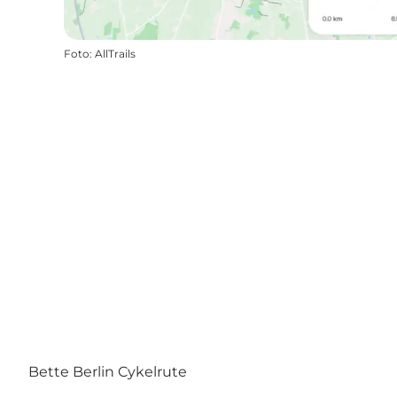
Foto
:
AllTrails
Bette Berlin Cykelrute