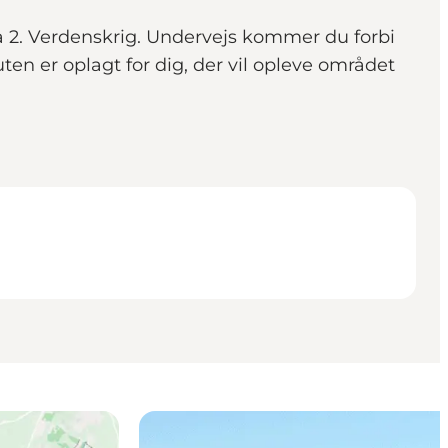
a 2. Verdenskrig. Undervejs kommer du forbi
en er oplagt for dig, der vil opleve området