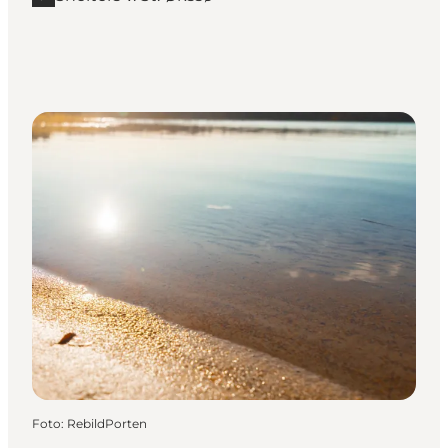
Foto
:
RebildPorten