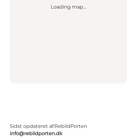
Loading map...
Sidst opdateret af:
RebildPorten
info@rebildporten.dk