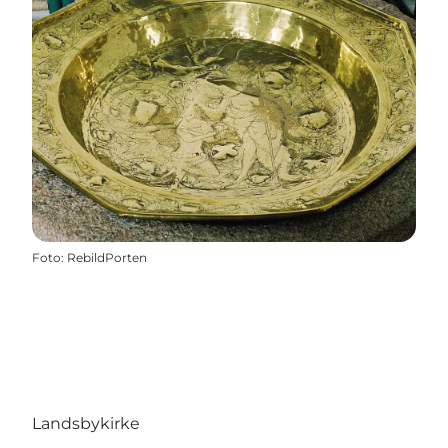
Foto
:
RebildPorten
Landsbykirke