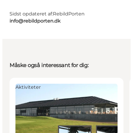
Sidst opdateret af:
RebildPorten
info@rebildporten.dk
Måske også interessant for dig:
Aktiviteter