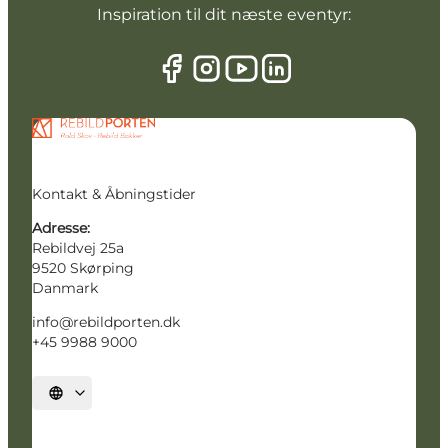
Inspiration til dit næste eventyr:
Kontakt & Åbningstider
Adresse:
Rebildvej 25a
9520 Skørping
Danmark
info@rebildporten.dk
+45 9988 9000
Vælg sprog