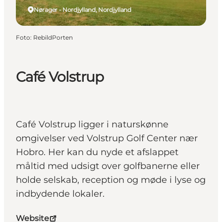
Nørager - Nordjylland, Nordjylland
Foto
:
RebildPorten
Café Volstrup
Café Volstrup ligger i naturskønne
omgivelser ved Volstrup Golf Center nær
Hobro. Her kan du nyde et afslappet
måltid med udsigt over golfbanerne eller
holde selskab, reception og møde i lyse og
indbydende lokaler.
Website