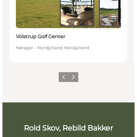
Volstrup Golf Center
Nørager - Nordjylland, Nordjylland
Forrige billede
Næste billede
Rold Skov, Rebild Bakker