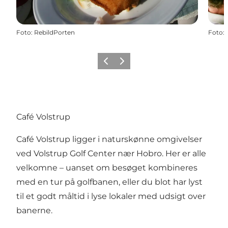
Foto
:
RebildPorten
Foto
:
Forrige billede
Næste billede
Café Volstrup
Café Volstrup ligger i naturskønne omgivelser
ved Volstrup Golf Center nær Hobro. Her er alle
velkomne – uanset om besøget kombineres
med en tur på golfbanen, eller du blot har lyst
til et godt måltid i lyse lokaler med udsigt over
banerne.