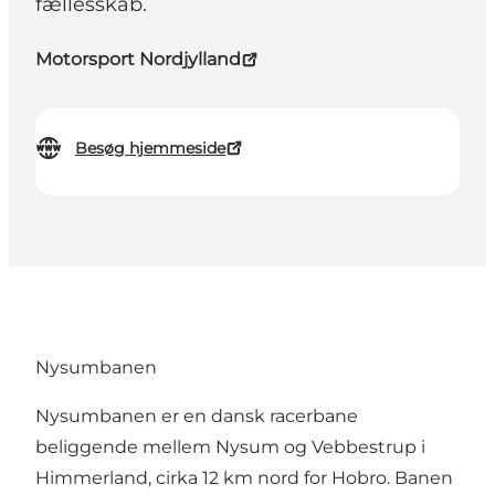
fællesskab.
Motorsport Nordjylland
Besøg hjemmeside
Nysumbanen
Nysumbanen er en dansk racerbane
beliggende mellem Nysum og Vebbestrup i
Himmerland, cirka 12 km nord for Hobro. Banen