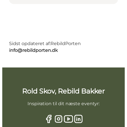
Sidst opdateret af:
RebildPorten
info@rebildporten.dk
Rold Skov, Rebild Bakker
Inspiration til dit næste eventyr: