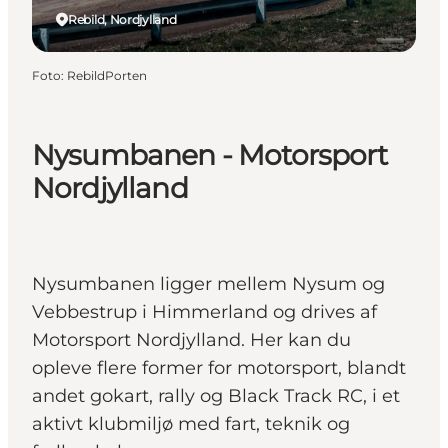
Rebild, Nordjylland
Foto
:
RebildPorten
Nysumbanen - Motorsport
Nordjylland
Nysumbanen ligger mellem Nysum og
Vebbestrup i Himmerland og drives af
Motorsport Nordjylland. Her kan du
opleve flere former for motorsport, blandt
andet gokart, rally og Black Track RC, i et
aktivt klubmiljø med fart, teknik og