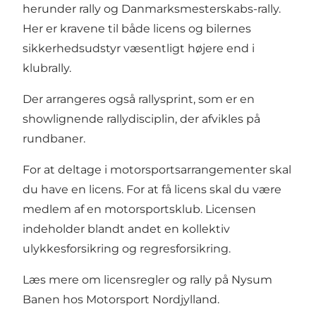
herunder rally og Danmarksmesterskabs-rally.
Her er kravene til både licens og bilernes
sikkerhedsudstyr væsentligt højere end i
klubrally.
Der arrangeres også rallysprint, som er en
showlignende rallydisciplin, der afvikles på
rundbaner.
For at deltage i motorsportsarrangementer skal
du have en licens. For at få licens skal du være
medlem af en motorsportsklub. Licensen
indeholder blandt andet en kollektiv
ulykkesforsikring og regresforsikring.
Læs mere om licensregler og rally på Nysum
Banen hos Motorsport Nordjylland.