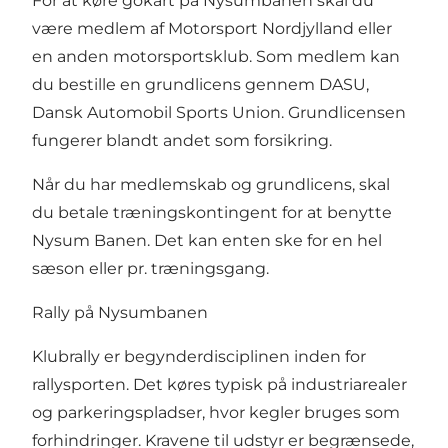
For at køre gokart på Nysumbanen skal du
være medlem af Motorsport Nordjylland eller
en anden motorsportsklub. Som medlem kan
du bestille en grundlicens gennem DASU,
Dansk Automobil Sports Union. Grundlicensen
fungerer blandt andet som forsikring.
Når du har medlemskab og grundlicens, skal
du betale træningskontingent for at benytte
Nysum Banen. Det kan enten ske for en hel
sæson eller pr. træningsgang.
Rally på Nysumbanen
Klubrally er begynderdisciplinen inden for
rallysporten. Det køres typisk på industriarealer
og parkeringspladser, hvor kegler bruges som
forhindringer. Kravene til udstyr er begrænsede,