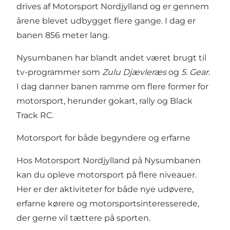
drives af Motorsport Nordjylland og er gennem
årene blevet udbygget flere gange. I dag er
banen 856 meter lang.
Nysumbanen har blandt andet været brugt til
tv-programmer som
Zulu Djævleræs
og
5. Gear
.
I dag danner banen ramme om flere former for
motorsport, herunder gokart, rally og Black
Track RC.
Motorsport for både begyndere og erfarne
Hos Motorsport Nordjylland på Nysumbanen
kan du opleve motorsport på flere niveauer.
Her er der aktiviteter for både nye udøvere,
erfarne kørere og motorsportsinteresserede,
der gerne vil tættere på sporten.