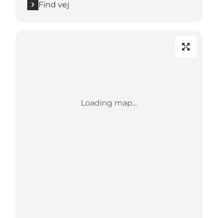
Find vej
Loading map...