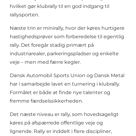
hvilket gør klubrally til en god indgang til
rallysporten.
Næste trin er minirally, hvor der køres hurtigere
hastighedsprøver som forberedelse til egentlig
rally. Det foregår stadig primært på
industriarealer, parkeringspladser og enkelte
veje – men med færre kegler.
Dansk Automobil Sports Union og Dansk Metal
har i samarbejde lavet en turnering i klubrally.
Formålet er både at finde nye talenter og
fremme færdselssikkerheden.
Det næste niveau er rally, som hovedsageligt
køres på afspærrede offentlige veje og
lignende. Rally er inddelt i flere discipliner,