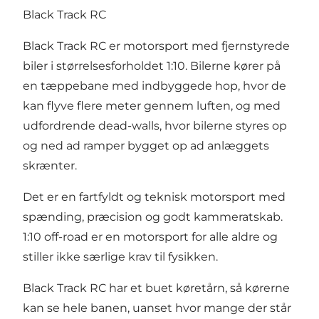
Black Track RC
Black Track RC er motorsport med fjernstyrede
biler i størrelsesforholdet 1:10. Bilerne kører på
en tæppebane med indbyggede hop, hvor de
kan flyve flere meter gennem luften, og med
udfordrende dead-walls, hvor bilerne styres op
og ned ad ramper bygget op ad anlæggets
skrænter.
Det er en fartfyldt og teknisk motorsport med
spænding, præcision og godt kammeratskab.
1:10 off-road er en motorsport for alle aldre og
stiller ikke særlige krav til fysikken.
Black Track RC har et buet køretårn, så kørerne
kan se hele banen, uanset hvor mange der står