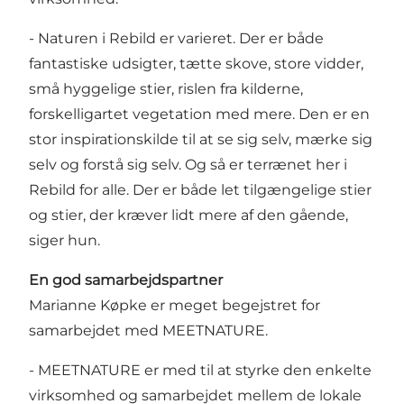
- Naturen i Rebild er varieret. Der er både
fantastiske udsigter, tætte skove, store vidder,
små hyggelige stier, rislen fra kilderne,
forskelligartet vegetation med mere. Den er en
stor inspirationskilde til at se sig selv, mærke sig
selv og forstå sig selv. Og så er terrænet her i
Rebild for alle. Der er både let tilgængelige stier
og stier, der kræver lidt mere af den gående,
siger hun.
En god samarbejdspartner
Marianne Køpke er meget begejstret for
samarbejdet med MEETNATURE.
- MEETNATURE er med til at styrke den enkelte
virksomhed og samarbejdet mellem de lokale