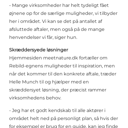
- Mange virksomheder har helt tydeligt fået
øjnene op for de særlige muligheder, vi tilbyder
her i området. Vi kan se det på antallet af
afsluttede aftaler, men også på de mange
henvendelser vi får, siger hun.
Skræddersyede løsninger
Hjemmesiden meetnature.dk fortæller om
Rebild-egnens muligheder til inspiration, men
når det kommer til den konkrete aftale, træder
Helle Munch til og hjælper med en
skræddersyet løsning, der præcist rammer
virksomhedens behov.
- Jeg har et godt kendskab til alle aktører i
området helt ned på personligt plan, så hvis der
for eksempel er brug for en guide, kan jeg finde