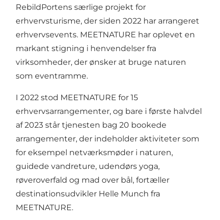
RebildPortens særlige projekt for
erhvervsturisme, der siden 2022 har arrangeret
erhvervsevents. MEETNATURE har oplevet en
markant stigning i henvendelser fra
virksomheder, der ønsker at bruge naturen
som eventramme.
I 2022 stod MEETNATURE for 15
erhvervsarrangementer, og bare i første halvdel
af 2023 står tjenesten bag 20 bookede
arrangementer, der indeholder aktiviteter som
for eksempel netværksmøder i naturen,
guidede vandreture, udendørs yoga,
røveroverfald og mad over bål, fortæller
destinationsudvikler Helle Munch fra
MEETNATURE.