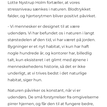
Lotte Nystrup Holm fortæller, at vores
stressniveau sænkes i naturen. Blodtrykket
falder, og hjerterytmen bliver positivt påvirket.
- Vi mennesker er designet til at være
udendørs. Vi har befundet os i naturen i langt
størstedelen af den tid, vi har været på jorden.
Bygninger er et nyt habitat, vi kun har haft
nogle hundrede år, og kontorer har, billedlig
talt, kun eksisteret i et glimt med øjnene i
menneskehedens historie, så det er ikke
underligt, at vi trives bedst i det naturlige
habitat, siger hun.
Naturen påvirker os konstant, når vi er
udendørs. De små forstyrrelser fra omgivelserne
pirrer hjernen, og får den til at fungere bedre,