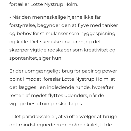
fortæller Lotte Nystrup Holm.
- Når den menneskelige hjerne ikke får
forstyrrelse, begynder den at flyve med tanker
og behov for stimulanser som hyggespisning
og kaffe. Det sker ikke i naturen, og det
skærper vigtige redskaber som kreativitet og
spontanitet, siger hun.
Er der uomgængeligt brug for papir og power
point i mødet, foreslår Lotte Nystrup Holm, at
det lægges i en indledende runde, hvorefter
resten af mødet flyttes udendørs, når de
vigtige beslutninger skal tages.
- Det paradoksale er, at vi ofte vælger at bruge
det mindst egnede rum, mødelokalet, til de