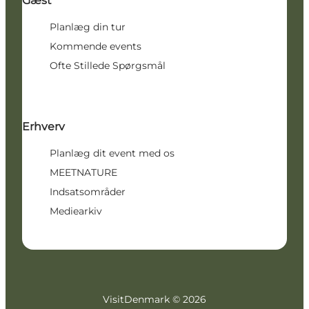
Gæst
Planlæg din tur
Kommende events
Ofte Stillede Spørgsmål
Erhverv
Planlæg dit event med os
MEETNATURE
Indsatsområder
Mediearkiv
VisitDenmark ©
2026