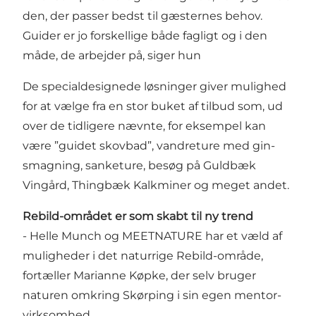
den, der passer bedst til gæsternes behov.
Guider er jo forskellige både fagligt og i den
måde, de arbejder på, siger hun
De specialdesignede løsninger giver mulighed
for at vælge fra en stor buket af tilbud som, ud
over de tidligere nævnte, for eksempel kan
være ”guidet skovbad”, vandreture med gin-
smagning, sanketure, besøg på Guldbæk
Vingård, Thingbæk Kalkminer og meget andet.
Rebild-området er som skabt til ny trend
- Helle Munch og MEETNATURE har et væld af
muligheder i det naturrige Rebild-område,
fortæller Marianne Køpke, der selv bruger
naturen omkring Skørping i sin egen mentor-
virksomhed.