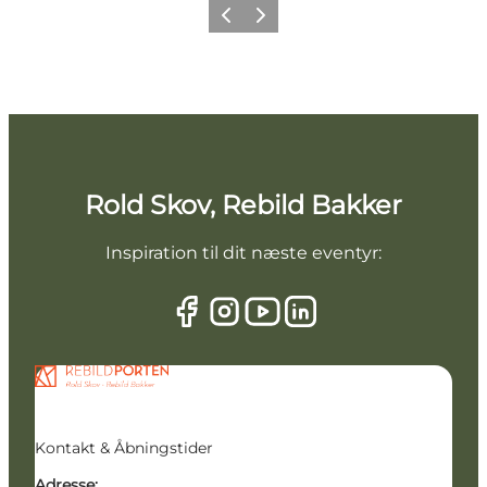
Forrige billede
Næste billede
Rold Skov, Rebild Bakker
Inspiration til dit næste eventyr:
Kontakt & Åbningstider
Adresse: