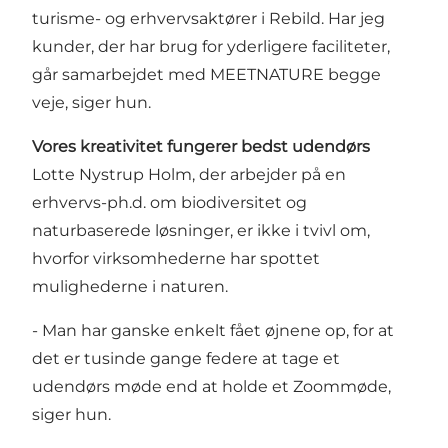
turisme- og erhvervsaktører i Rebild. Har jeg
kunder, der har brug for yderligere faciliteter,
går samarbejdet med MEETNATURE begge
veje, siger hun.
Vores kreativitet fungerer bedst udendørs
Lotte Nystrup Holm, der arbejder på en
erhvervs-ph.d. om biodiversitet og
naturbaserede løsninger, er ikke i tvivl om,
hvorfor virksomhederne har spottet
mulighederne i naturen.
- Man har ganske enkelt fået øjnene op, for at
det er tusinde gange federe at tage et
udendørs møde end at holde et Zoommøde,
siger hun.