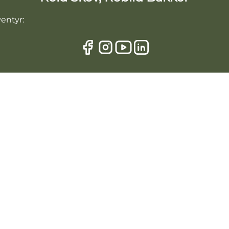
ventyr: